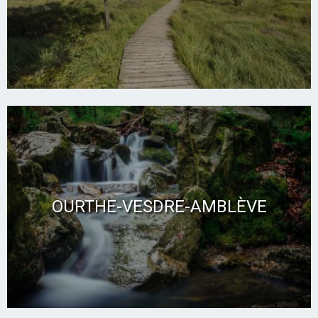
OURTHE-VESDRE-AMBLÈVE